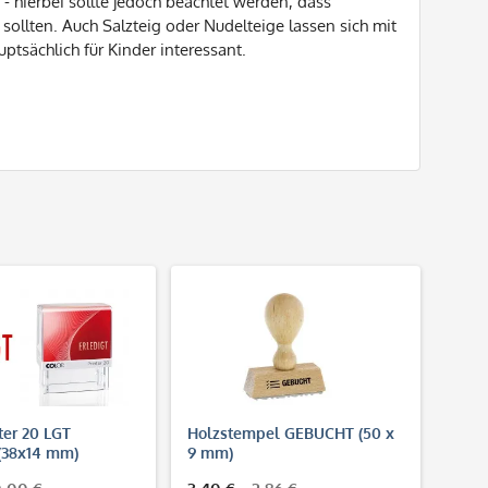
 hierbei sollte jedoch beachtet werden, dass
llten. Auch Salzteig oder Nudelteige lassen sich mit
uptsächlich für Kinder interessant.
ter 20 LGT
Holzstempel GEBUCHT (50 x
(38x14 mm)
9 mm)