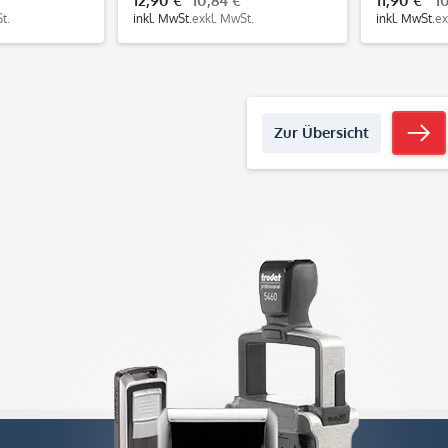
12,90 €
10,84 €
11,90 €
1
t.
inkl. MwSt.
exkl. MwSt.
inkl. MwSt.
ex
Zur Übersicht