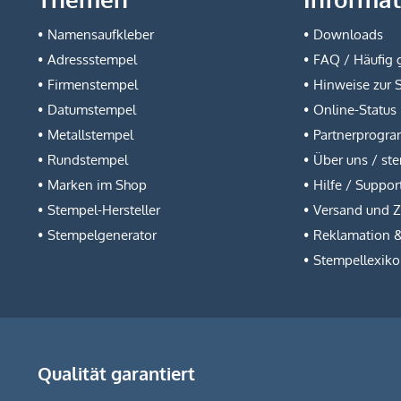
Namensaufkleber
Downloads
Adressstempel
FAQ / Häufig g
Firmenstempel
Hinweise zur 
Datumstempel
Online-Status
Metallstempel
Partnerprogr
Rundstempel
Über uns / st
Marken im Shop
Hilfe / Suppor
Stempel-Hersteller
Versand und 
Stempelgenerator
Reklamation 
Stempellexik
Qualität garantiert