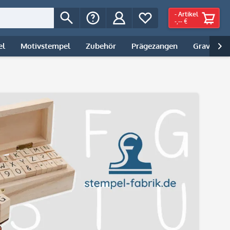
-
Artikel
-,-- €
el
Motivstempel
Zubehör
Prägezangen
Gravur | 
