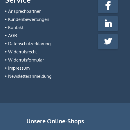
fabrik.de
Facebook
@Social
Ansprechpartner
Media
Kundenbewertungen
LinkedIn
Kontakt
AGB
Twitter
Datenschutzerklärung
Widerrufsrecht
Widerrufsformular
Impressum
Newsletteranmeldung
Unsere Online-Shops