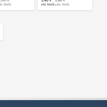
0,00 €
3,40 €
2,86 €
kl. MwSt.
inkl. MwSt.
exkl. MwSt.