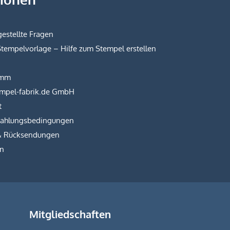
estellte Fragen
Stempelvorlage – Hilfe zum Stempel erstellen
amm
empel-fabrik.de GmbH
t
Zahlungsbedingungen
& Rücksendungen
on
Mitgliedschaften