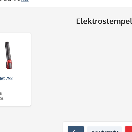
Elektrostempe
Jet 798
 €
St.