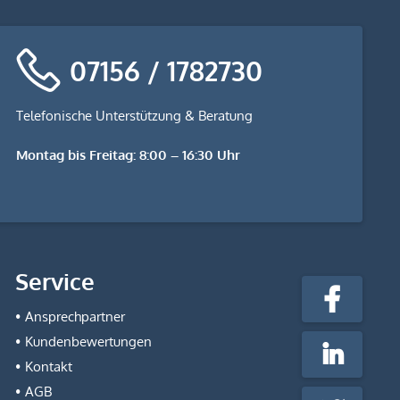
07156 / 1782730
Telefonische Unterstützung & Beratung
Montag bis Freitag: 8:00 – 16:30 Uhr
stempel-
Service
fabrik.de
Facebook
@Social
Ansprechpartner
Media
Kundenbewertungen
LinkedIn
Kontakt
AGB