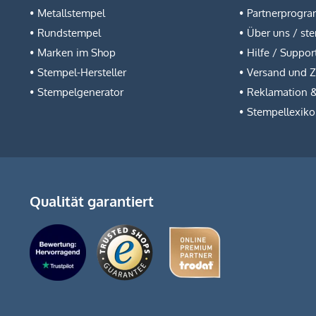
Metallstempel
Partnerprogr
Rundstempel
Über uns / st
Marken im Shop
Hilfe / Suppor
Stempel-Hersteller
Versand und 
Stempelgenerator
Reklamation 
Stempellexik
Qualität garantiert