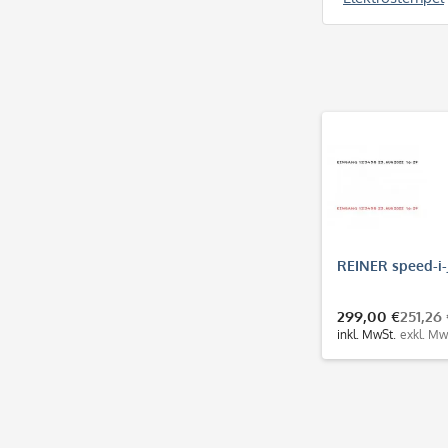
REINER speed-i-
299,00 €
251,26
inkl. MwSt.
exkl. Mw