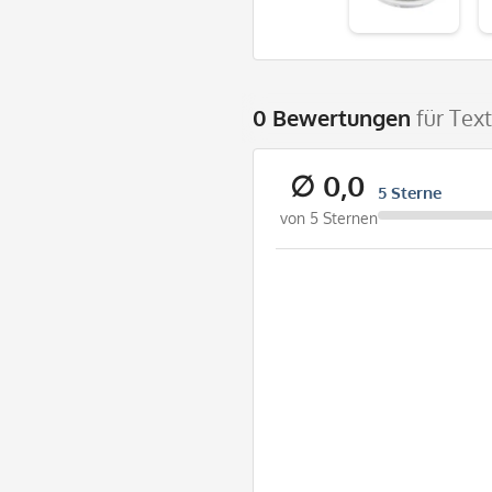
0 Bewertungen
für Tex
∅ 0,0
5 Sterne
von 5 Sternen