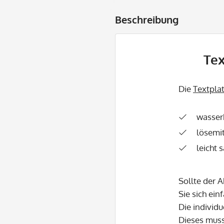
Beschreibung
Tex
Die
Textpla
wasser
lösemit
leicht 
Sollte der 
Sie sich ein
Die individu
Dieses mus