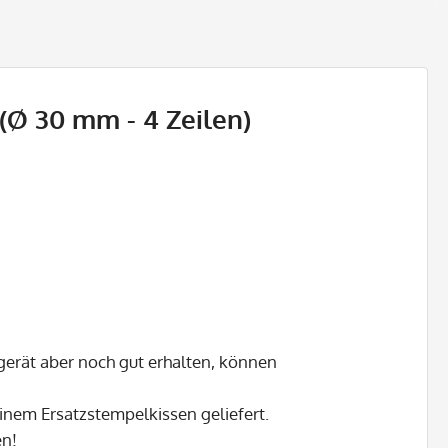
 (Ø 30 mm - 4 Zeilen)
gerät aber noch gut erhalten, können
inem Ersatzstempelkissen geliefert.
en!