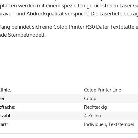
platten
werden mit einem speziellen geruchsfreien Laser Gu
ravur- und Abdruckqualität verspricht. Die Lasertiefe beträ
fang befindet sich eine
Colop
Printer R30 Dater Textplatte
nde Stempelmodell.
linie:
Colop Printer Line
er:
Colop
fläche:
Rechteckig
nzahl:
4 Zeilen
art:
Individuell, Textstempel