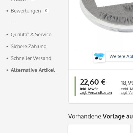
Bewertungen
0
—
Qualität & Service
Sichere Zahlung
Weitere Ab
Schneller Versand
Alternative Artikel
22,60 €
18,9
inkl. MwSt.
exkl. 
zzgl. Versandkosten
zzgl. V
Vorhandene
Vorlage a