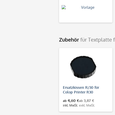
Zubehör
für Textplatte 
Ersatzkissen R/30 für
Colop Printer R30
4,60 €
3,87 €
ab
ab
inkl. MwSt.
exkl. MwSt.