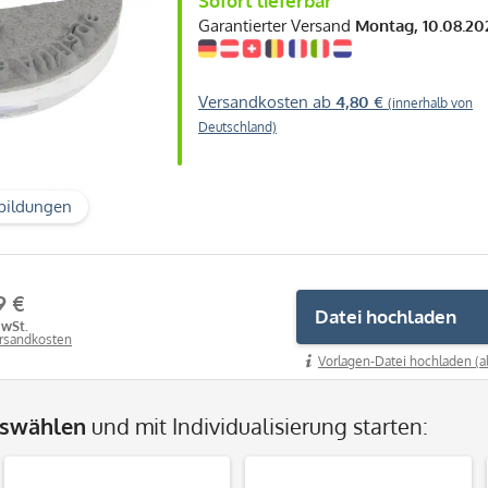
Sofort lieferbar
Garantierter Versand
Montag, 10.08.20
Versandkosten ab
4,80 €
(innerhalb von
Deutschland)
bildungen
9 €
Datei hochladen
MwSt.
ersandkosten
Vorlagen-Datei hochladen (a
uswählen
und mit Individualisierung starten: