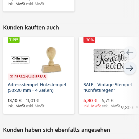
inkl. MwSt.
exkl. MwSt.
Kunden kauften auch
TIPP!
-30%
PERSONALISIERBAR
Adressstempel Holzstempel
SALE - Vintage Stempel
(50x20 mm - 4 Zeilen)
"Konfettiregen"
13,10 €
11,01 €
6,80 €
5,71 €
inkl. MwSt.
exkl. MwSt.
inkl. MwSt.
exkl. MwSt.
9,80 € *
Kunden haben sich ebenfalls angesehen