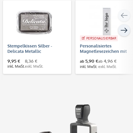
PERSONALISIERBAR
Stempelkissen Silber -
Personalisiertes
Delicata Metallic
Magnetlesezeichen mit
Gravur
9,95 €
8,36 €
5,90 €
4,96 €
ab
ab
inkl. MwSt.
exkl. MwSt.
inkl. MwSt.
exkl. MwSt.