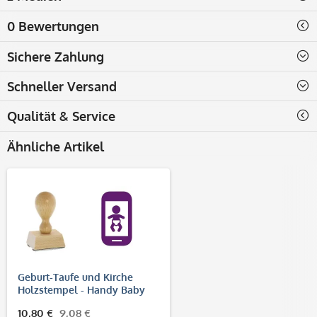
0 Bewertungen
Sichere Zahlung
Schneller Versand
Qualität & Service
Ähnliche Artikel
Geburt-Taufe und Kirche
Holzstempel - Handy Baby
(40x30 mm)
10,80 €
9,08 €