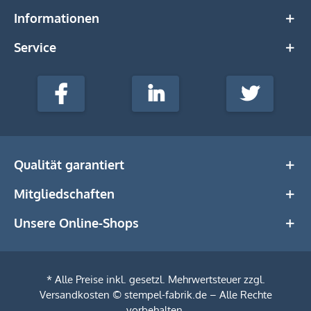
Informationen
Service
stempel-
fabrik.de
Facebook
LinkedIn
Twitter
@Social
Media
Qualität garantiert
Mitgliedschaften
Unsere Online-Shops
* Alle Preise inkl. gesetzl. Mehrwertsteuer zzgl.
Versandkosten
© stempel-fabrik.de – Alle Rechte
vorbehalten.