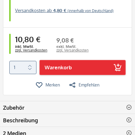
Versandkosten ab
4,80 €
(innerhalb von Deutschland)
10,80 €
9,08 €
inkl. MwSt.
exkl. MwSt.
zzgl. Versandkosten
zzgl. Versandkosten
Warenkorb
Merken
Empfehlen
Zubehör
Beschreibung
2 Medien