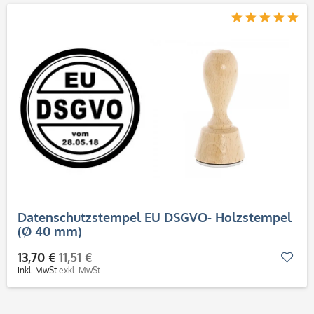
Datenschutzstempel EU DSGVO- Holzstempel
(Ø 40 mm)
13,70 €
11,51 €
Mer
inkl. MwSt.
exkl. MwSt.