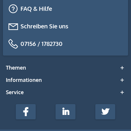
FAQ & Hilfe
Schreiben Sie uns
07156 / 1782730
Themen
Informationen
Service
stempel-
fabrik.de
Facebook
LinkedIn
Twitter
@Social
Media