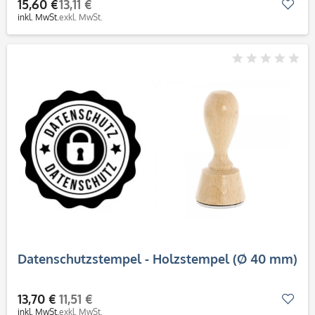
15,60 €
13,11 €
Mer
inkl. MwSt.
exkl. MwSt.
Datenschutzstempel - Holzstempel (Ø 40 mm)
13,70 €
11,51 €
Mer
inkl. MwSt.
exkl. MwSt.