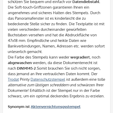
schützen Sie bequem und einfach vor
Datendiebstahl
.
Die Soft-touch-Griffzonen garantieren Ihnen ein
angenehmes und sicheres Halten des Stempels. Durch
das Panoramafenster ist es kinderleicht die zu
bedeckende Stelle sicher zu finden. Die Textplatte ist mit
vielen verschieden durcheinander gewürfelten
Buchstaben versehen und hat die Abdruckfläche von
47x18 mm. Empfindliche und heikle Daten wie
Bankverbindungen, Namen, Adressen etc. werden sofort
unleserlich gemacht.
Die Farbe des Stempels kann weder
wegradiert
, noch
abgewaschen
werden, da diese Dokumentenecht ist
nach
DIN14145-2
.Somit brauchen Sie sich nicht sorgen,
dass jemand an Ihre vertraulichen Daten kommt. Der
Trodat
Printy
Datenschutzstempel
ist außerdem eine tolle
alternative zum lästigen schreddern
und schwärzen Ihrer
Dokumente! Erhältlich ist der Stempel nur in der Farbe
schwarz, um ein optimal deckendes Ergebnis zu erzielen.
Synonym ist
Aktenvernichtunsgsstempel