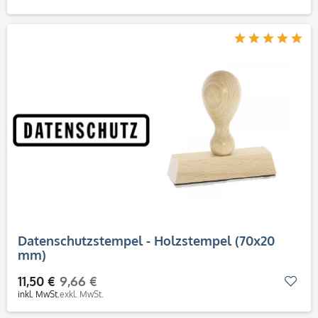
Datenschutzstempel - Holzstempel (70x20
mm)
11,50 €
9,66 €
Mer
inkl. MwSt.
exkl. MwSt.