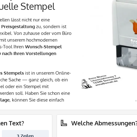
duelle Stempel
llen lässt nicht nur eine
 Preisgestaltung
zu, sondern ist
exibel. Von zuhause oder vom Büro
 mit unserem hochmodernen
s-Tool Ihren
Wunsch-Stempel
u nach Ihren Vorstellungen
es Stempels
ist in unserem Online-
ache Sache — ganz gleich, ob ein
pel oder ein Stempel mit
 werden soll. Haben Sie schon eine
rlage
, können Sie diese einfach
len Text?
Welche Abmessungen