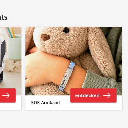
hts
entdecken!
SOS-Armband