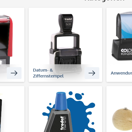
Datum- &
Anwendu
Ziffernstempel