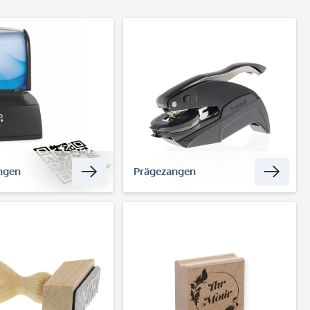
ngen
Prägezangen