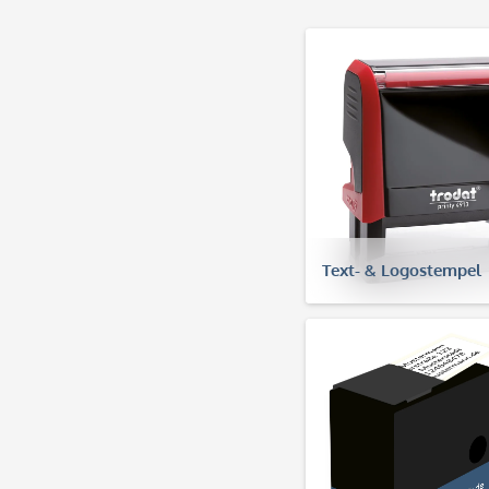
Text- & Logostempel