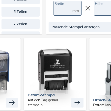
Breite:
Höhe:
mm
Passende Stempel anzeigen
Datum-Stempel
Firmen-S
Auf den Tag genau
stempeln
Extrem lan