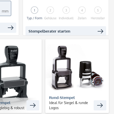
mm
Stempelberater starten
Rund-Stempel
tempel
Ideal für Siegel & runde
glebig & robust
Logos