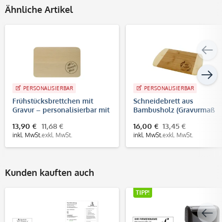
Ähnliche Artikel
PERSONALISIERBAR
PERSONALISIERBAR
Frühstücksbrettchen mit
Schneidebrett aus
Gravur – personalisierbar mit
Bambusholz (Gravurmaß
Text, Logo oder Foto
80x80 mm)
13,90 €
11,68 €
16,00 €
13,45 €
inkl. MwSt.
exkl. MwSt.
inkl. MwSt.
exkl. MwSt.
Kunden kauften auch
TIPP!