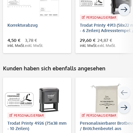
PERSONALISIERBAR
Korrekturabzug
Trodat Printy 4913 (58x22
- 6 Zeilen) Adressstempel 
Firmenstempel
4,50 €
3,78 €
29,60 €
24,87 €
inkl. MwSt.
exkl. MwSt.
inkl. MwSt.
exkl. MwSt.
Kunden haben sich ebenfalls angesehen
PERSONALISIERBAR
PERSONALISIERBAR
Trodat Printy 4926 (75x38 mm
Personalisierbarer Brotbeu
- 10 Zeilen)
/ Brötchenbeutel aus