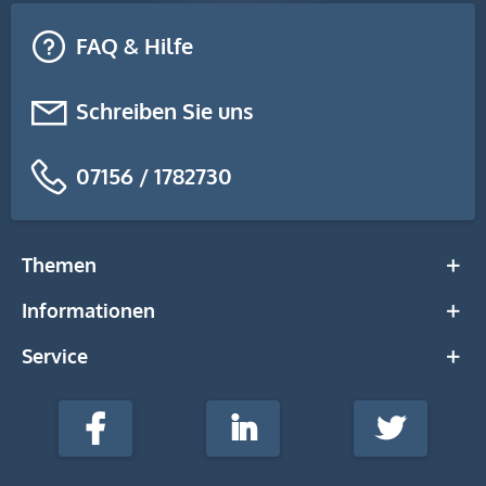
FAQ & Hilfe
Schreiben Sie uns
07156 / 1782730
Themen
Informationen
Service
stempel-
fabrik.de
Facebook
LinkedIn
Twitter
@Social
Media