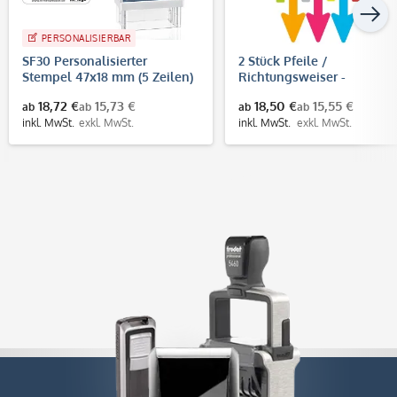
PERSONALISIERBAR
SF30 Personalisierter
2 Stück Pfeile /
Stempel 47x18 mm (5 Zeilen)
Richtungsweiser -
Fußbodenaufkleber
18,72 €
15,73 €
18,50 €
15,55 €
ab
ab
ab
ab
(Pfeilgröße 400x160 mm)
inkl. MwSt.
exkl. MwSt.
inkl. MwSt.
exkl. MwSt.