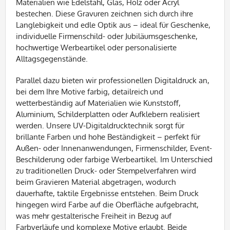
Materialien wie Edelstahl, Glas, Holz oder Acryl
bestechen. Diese Gravuren zeichnen sich durch ihre
Langlebigkeit und edle Optik aus – ideal für Geschenke,
individuelle Firmenschild- oder Jubiläumsgeschenke,
hochwertige Werbeartikel oder personalisierte
Alltagsgegenstände.
Parallel dazu bieten wir professionellen Digitaldruck an,
bei dem Ihre Motive farbig, detailreich und
wetterbeständig auf Materialien wie Kunststoff,
Aluminium, Schilderplatten oder Aufklebern realisiert
werden. Unsere UV-Digitaldrucktechnik sorgt für
brillante Farben und hohe Beständigkeit – perfekt für
Außen- oder Innenanwendungen, Firmenschilder, Event-
Beschilderung oder farbige Werbeartikel. Im Unterschied
zu traditionellen Druck- oder Stempelverfahren wird
beim Gravieren Material abgetragen, wodurch
dauerhafte, taktile Ergebnisse entstehen. Beim Druck
hingegen wird Farbe auf die Oberfläche aufgebracht,
was mehr gestalterische Freiheit in Bezug auf
Farbverläufe und komplexe Motive erlaubt. Beide