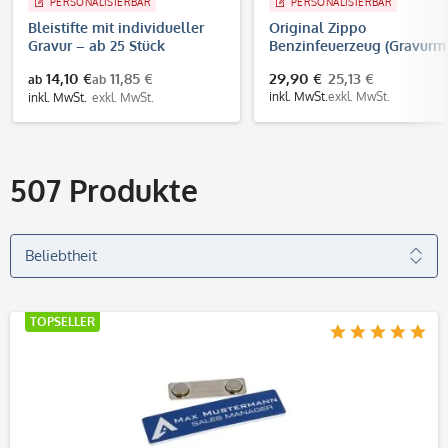
PERSONALISIERBAR
PERSONALISIERBAR
Bleistifte mit individueller
Original Zippo
Gravur – ab 25 Stück
Benzinfeuerzeug (Gravur
32x32 mm)
14,10 €
11,85 €
29,90 €
25,13 €
ab
ab
inkl. MwSt.
exkl. MwSt.
inkl. MwSt.
exkl. MwSt.
507
Produkte
TOPSELLER