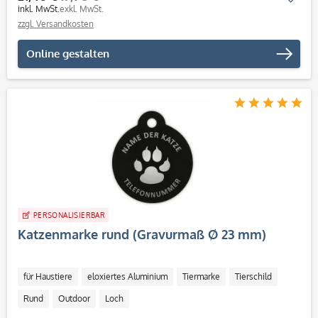
inkl. MwSt.
exkl. MwSt.
zzgl. Versandkosten
Online gestalten
PERSONALISIERBAR
Katzenmarke rund (Gravurmaß Ø 23 mm)
für Haustiere
eloxiertes Aluminium
Tiermarke
Tierschild
Rund
Outdoor
Loch