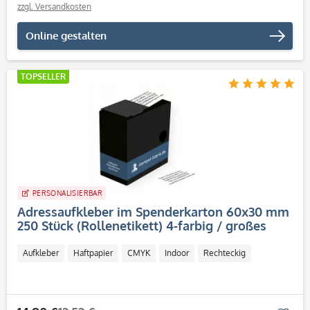
zzgl. Versandkosten
Online gestalten
TOPSELLER
PERSONALISIERBAR
Adressaufkleber im Spenderkarton 60x30 mm
250 Stück (Rollenetikett) 4-farbig / großes
Adressfeld
Aufkleber
Haftpapier
CMYK
Indoor
Rechteckig