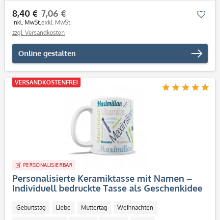
8,40 €
7,06 €
Mer
inkl. MwSt.
exkl. MwSt.
zzgl. Versandkosten
Online gestalten
VERSANDKOSTENFREI
PERSONALISIERBAR
Personalisierte Keramiktasse mit Namen –
Individuell bedruckte Tasse als Geschenkidee
Geburtstag
Liebe
Muttertag
Weihnachten