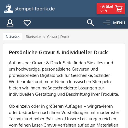
-
Artikel
-,-- €
MENÜ
Zurück
Startseite
Gravur | Druck
Filter
Persönliche Gravur & individueller Druck
Auf unserer Gravur & Druck-Seite finden Sie alles rund
um hochwertige, personalisierte Gravuren und
professionellen Digitaldruck für Geschenke, Schilder,
Werbeartikel und mehr. Neben klassischen Stempeln
bieten wir Ihnen maßgeschneiderte Lösungen zur
individuellen Gestaltung und Beschriftung Ihrer Produkte.
Ob einzeln oder in größeren Auflagen – wir gravieren
oder bedrucken nach Ihren Vorstellungen mit modernster
Technik und hoher Präzision. Unsere Leistungen reichen
vom feinen Laser-Gravur-Verfahren auf edlen Materialien