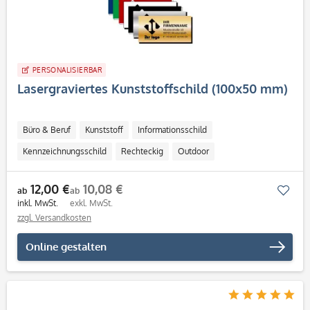
PERSONALISIERBAR
Lasergraviertes Kunststoffschild (100x50 mm)
Büro & Beruf
Kunststoff
Informationsschild
Kennzeichnungsschild
Rechteckig
Outdoor
12,00 €
10,08 €
Mer
ab
ab
inkl. MwSt.
exkl. MwSt.
zzgl. Versandkosten
Online gestalten