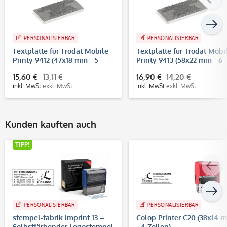
PERSONALISIERBAR
PERSONALISIERBAR
Textplatte für Trodat Mobile
Textplatte für Trodat Mobi
Printy 9412 (47x18 mm - 5
Printy 9413 (58x22 mm - 6
Zeilen)
Zeilen)
15,60 €
13,11 €
16,90 €
14,20 €
inkl. MwSt.
exkl. MwSt.
inkl. MwSt.
exkl. MwSt.
Kunden kauften auch
TIPP!
PERSONALISIERBAR
PERSONALISIERBAR
stempel-fabrik Imprint 13 –
Colop Printer C20 (38x14 
Selbstfärbender Logostempel
- 4 Zeilen)