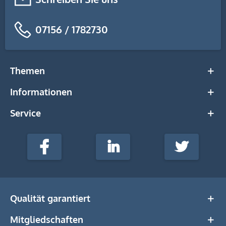
07156 / 1782730
Themen
Informationen
Service
stempel-
fabrik.de
Facebook
LinkedIn
Twitter
@Social
Media
Qualität garantiert
Mitgliedschaften