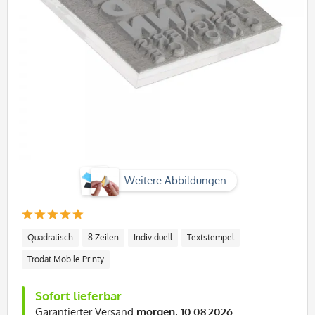
Weitere Abbildungen
Quadratisch
8 Zeilen
Individuell
Textstempel
Trodat Mobile Printy
Sofort lieferbar
Garantierter Versand
morgen, 10.08.2026