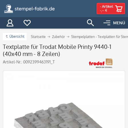
-
Artikel
-,-- €
MENÜ
Übersicht
Startseite
Zubehör
Stempelplatten - Textplatten für Ste
Textplatte für Trodat Mobile Printy 9440-1
(40x40 mm - 8 Zeilen)
Artikel-Nr.:
0092399463191_T