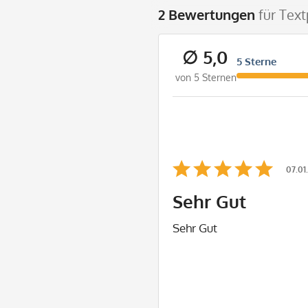
2 Bewertungen
für Tex
∅ 5,0
5 Sterne
von 5 Sternen
07.01
Sehr Gut
Sehr Gut