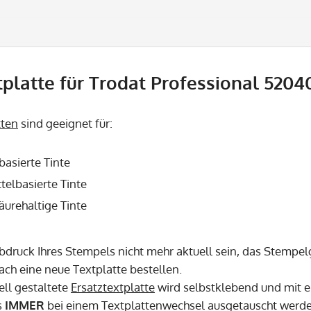
platte für Trodat Professional 52040
tten
sind geeignet für:
basierte Tinte
telbasierte Tinte
säurehaltige Tinte
Abdruck Ihres Stempels nicht mehr aktuell sein, das Stempel
fach eine neue Textplatte bestellen.
ell gestaltete
Ersatztextplatte
wird selbstklebend und mit e
s
IMMER
bei einem Textplattenwechsel ausgetauscht werd