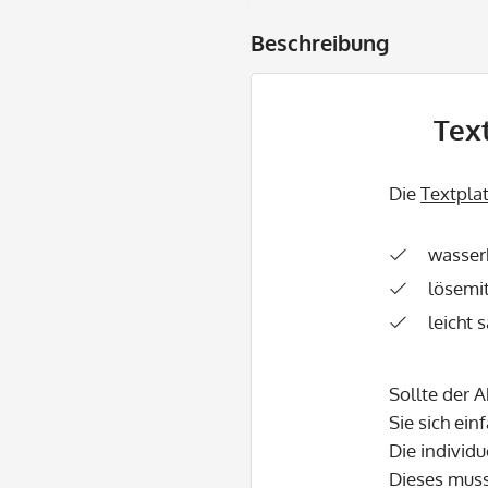
Beschreibung
Text
Die
Textpla
wasser
lösemit
leicht 
Sollte der 
Sie sich ein
Die individu
Dieses mus