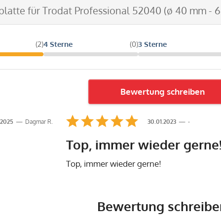
tplatte für Trodat Professional 52040 (ø 40 mm - 6
(2)
4 Sterne
(0)
3 Sterne
Bewertung schreiben
.2025
Dagmar R.
30.01.2023
-
Top, immer wieder gerne
Top, immer wieder gerne!
Bewertung schreibe