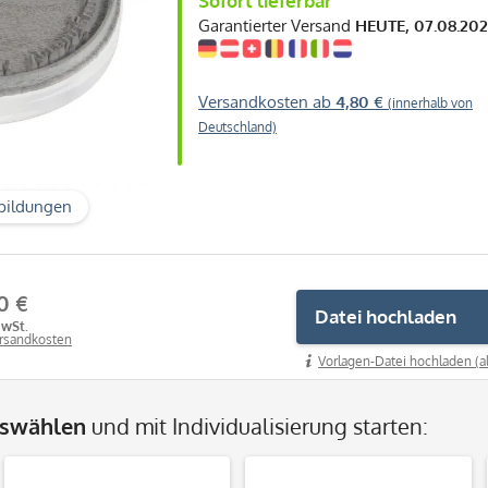
Sofort lieferbar
Garantierter Versand
HEUTE, 07.08.20
Versandkosten ab
4,80 €
(innerhalb von
Deutschland)
bildungen
0 €
Datei hochladen
MwSt.
ersandkosten
Vorlagen-Datei hochladen (a
uswählen
und mit Individualisierung starten: