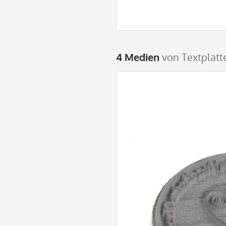
4 Medien
von Textplatt