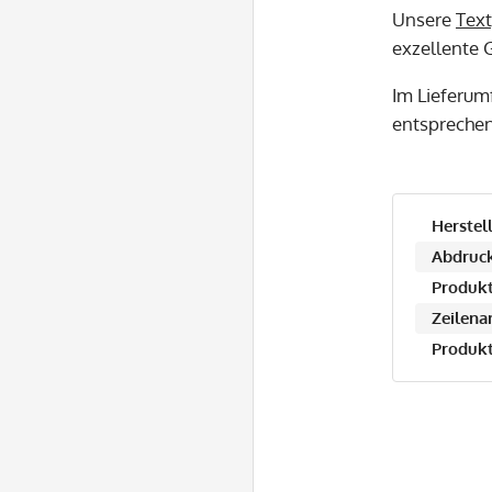
Unsere
Text
exzellente G
Im Lieferum
entspreche
Herstell
Abdruck
Produkt
Zeilena
Produkt