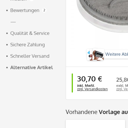
Bewertungen
2
—
Qualität & Service
Sichere Zahlung
Weitere Ab
Schneller Versand
Alternative Artikel
30,70 €
25,8
inkl. MwSt.
exkl. 
zzgl. Versandkosten
zzgl. V
Vorhandene
Vorlage a