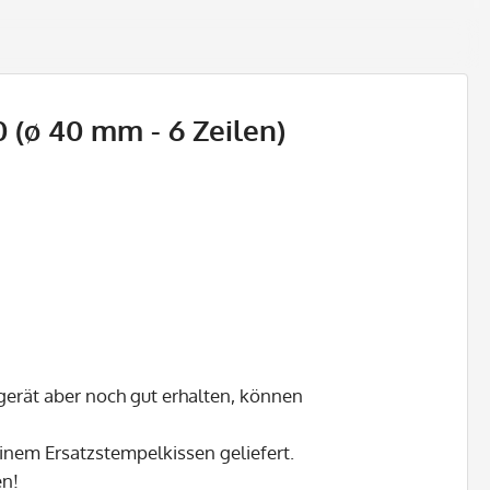
 (ø 40 mm - 6 Zeilen)
gerät aber noch gut erhalten, können
inem Ersatzstempelkissen geliefert.
en!