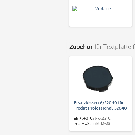
Zubehör
für Textplatte
Ersatzkissen 6/52040 für
Trodat Professional 52040
& 54140
7,40 €
6,22 €
ab
ab
inkl. MwSt.
exkl. MwSt.