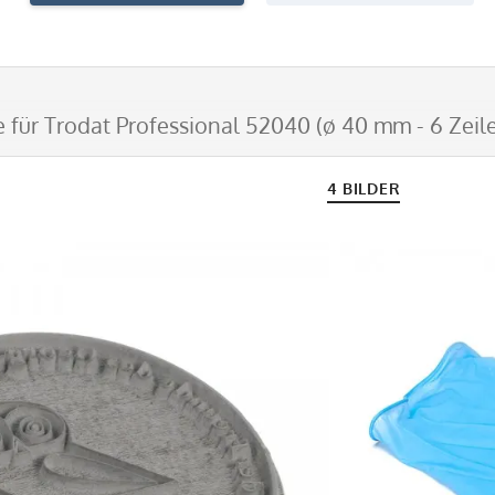
e für Trodat Professional 52040 (ø 40 mm - 6 Zeil
4 BILDER