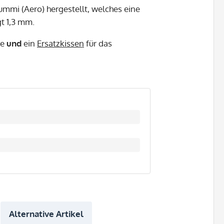
mmi (Aero) hergestellt, welches eine
gt 1,3 mm.
te
und
ein
Ersatzkissen
für das
Alternative Artikel