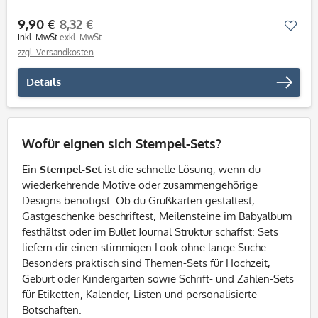
9,90 €
8,32 €
Mer
inkl. MwSt.
exkl. MwSt.
zzgl. Versandkosten
Details
Wofür eignen sich Stempel-Sets?
Ein
Stempel-Set
ist die schnelle Lösung, wenn du
wiederkehrende Motive oder zusammengehörige
Designs benötigst. Ob du Grußkarten gestaltest,
Gastgeschenke beschriftest, Meilensteine im Babyalbum
festhältst oder im Bullet Journal Struktur schaffst: Sets
liefern dir einen stimmigen Look ohne lange Suche.
Besonders praktisch sind Themen-Sets für Hochzeit,
Geburt oder Kindergarten sowie Schrift- und Zahlen-Sets
für Etiketten, Kalender, Listen und personalisierte
Botschaften.