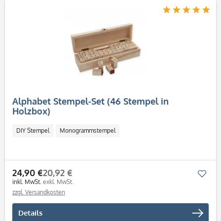
Alphabet Stempel-Set (46 Stempel in
Holzbox)
DIY Stempel
Monogrammstempel
24,90 €
20,92 €
Mer
inkl. MwSt.
exkl. MwSt.
zzgl. Versandkosten
Details