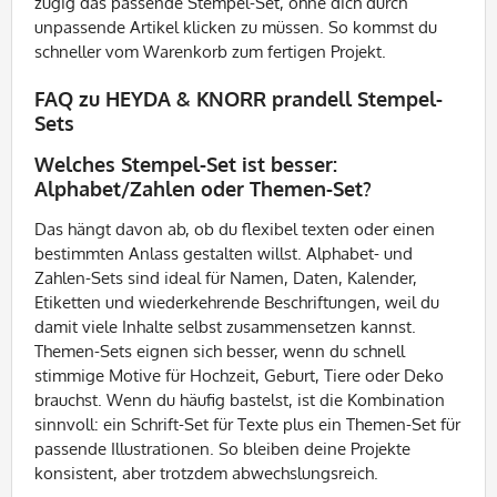
zügig das passende Stempel-Set, ohne dich durch
unpassende Artikel klicken zu müssen. So kommst du
schneller vom Warenkorb zum fertigen Projekt.
FAQ zu HEYDA & KNORR prandell Stempel-
Sets
Welches Stempel-Set ist besser:
Alphabet/Zahlen oder Themen-Set?
Das hängt davon ab, ob du flexibel texten oder einen
bestimmten Anlass gestalten willst. Alphabet- und
Zahlen-Sets sind ideal für Namen, Daten, Kalender,
Etiketten und wiederkehrende Beschriftungen, weil du
damit viele Inhalte selbst zusammensetzen kannst.
Themen-Sets eignen sich besser, wenn du schnell
stimmige Motive für Hochzeit, Geburt, Tiere oder Deko
brauchst. Wenn du häufig bastelst, ist die Kombination
sinnvoll: ein Schrift-Set für Texte plus ein Themen-Set für
passende Illustrationen. So bleiben deine Projekte
konsistent, aber trotzdem abwechslungsreich.