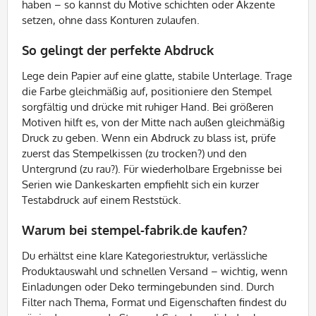
haben – so kannst du Motive schichten oder Akzente
setzen, ohne dass Konturen zulaufen.
So gelingt der perfekte Abdruck
Lege dein Papier auf eine glatte, stabile Unterlage. Trage
die Farbe gleichmäßig auf, positioniere den Stempel
sorgfältig und drücke mit ruhiger Hand. Bei größeren
Motiven hilft es, von der Mitte nach außen gleichmäßig
Druck zu geben. Wenn ein Abdruck zu blass ist, prüfe
zuerst das Stempelkissen (zu trocken?) und den
Untergrund (zu rau?). Für wiederholbare Ergebnisse bei
Serien wie Dankeskarten empfiehlt sich ein kurzer
Testabdruck auf einem Reststück.
Warum bei stempel-fabrik.de kaufen?
Du erhältst eine klare Kategoriestruktur, verlässliche
Produktauswahl und schnellen Versand – wichtig, wenn
Einladungen oder Deko termingebunden sind. Durch
Filter nach Thema, Format und Eigenschaften findest du