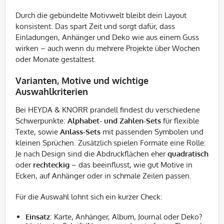
Durch die gebündelte Motivwelt bleibt dein Layout
konsistent. Das spart Zeit und sorgt dafür, dass
Einladungen, Anhänger und Deko wie aus einem Guss
wirken – auch wenn du mehrere Projekte über Wochen
oder Monate gestaltest.
Varianten, Motive und wichtige
Auswahlkriterien
Bei HEYDA & KNORR prandell findest du verschiedene
Schwerpunkte:
Alphabet- und Zahlen-Sets
für flexible
Texte, sowie
Anlass-Sets
mit passenden Symbolen und
kleinen Sprüchen. Zusätzlich spielen Formate eine Rolle:
Je nach Design sind die Abdruckflächen eher
quadratisch
oder
rechteckig
– das beeinflusst, wie gut Motive in
Ecken, auf Anhänger oder in schmale Zeilen passen.
Für die Auswahl lohnt sich ein kurzer Check:
Einsatz
: Karte, Anhänger, Album, Journal oder Deko?