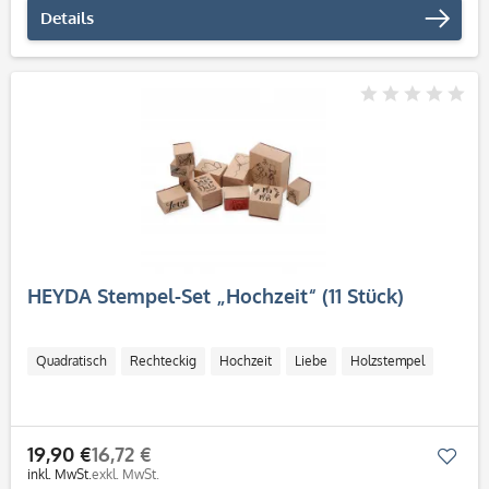
Details
HEYDA Stempel-Set „Hochzeit“ (11 Stück)
Quadratisch
Rechteckig
Hochzeit
Liebe
Holzstempel
19,90 €
16,72 €
Mer
inkl. MwSt.
exkl. MwSt.