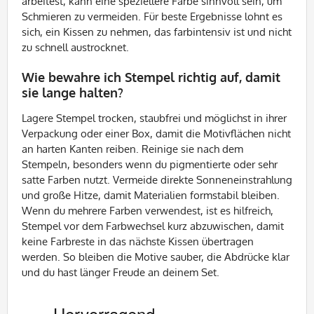
arbeitest, kann eine speziellere Farbe sinnvoll sein, um
Schmieren zu vermeiden. Für beste Ergebnisse lohnt es
sich, ein Kissen zu nehmen, das farbintensiv ist und nicht
zu schnell austrocknet.
Wie bewahre ich Stempel richtig auf, damit
sie lange halten?
Lagere Stempel trocken, staubfrei und möglichst in ihrer
Verpackung oder einer Box, damit die Motivflächen nicht
an harten Kanten reiben. Reinige sie nach dem
Stempeln, besonders wenn du pigmentierte oder sehr
satte Farben nutzt. Vermeide direkte Sonneneinstrahlung
und große Hitze, damit Materialien formstabil bleiben.
Wenn du mehrere Farben verwendest, ist es hilfreich,
Stempel vor dem Farbwechsel kurz abzuwischen, damit
keine Farbreste in das nächste Kissen übertragen
werden. So bleiben die Motive sauber, die Abdrücke klar
und du hast länger Freude an deinem Set.