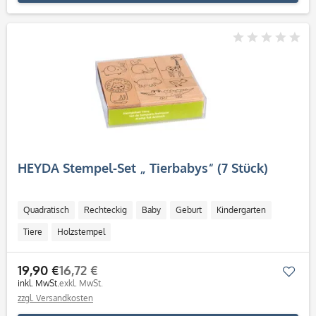
HEYDA Stempel-Set „ Tierbabys“ (7 Stück)
Quadratisch
Rechteckig
Baby
Geburt
Kindergarten
Tiere
Holzstempel
19,90 €
16,72 €
Mer
inkl. MwSt.
exkl. MwSt.
zzgl. Versandkosten