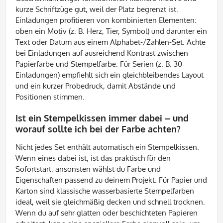
kurze Schriftzüge gut, weil der Platz begrenzt ist.
Einladungen profitieren von kombinierten Elementen:
oben ein Motiv (z. B. Herz, Tier, Symbol) und darunter ein
Text oder Datum aus einem Alphabet-/Zahlen-Set. Achte
bei Einladungen auf ausreichend Kontrast zwischen
Papierfarbe und Stempelfarbe. Für Serien (z. B. 30
Einladungen) empfiehlt sich ein gleichbleibendes Layout
und ein kurzer Probedruck, damit Abstände und
Positionen stimmen.
Ist ein Stempelkissen immer dabei – und
worauf sollte ich bei der Farbe achten?
Nicht jedes Set enthält automatisch ein Stempelkissen.
Wenn eines dabei ist, ist das praktisch für den
Sofortstart; ansonsten wählst du Farbe und
Eigenschaften passend zu deinem Projekt. Für Papier und
Karton sind klassische wasserbasierte Stempelfarben
ideal, weil sie gleichmäßig decken und schnell trocknen.
Wenn du auf sehr glatten oder beschichteten Papieren