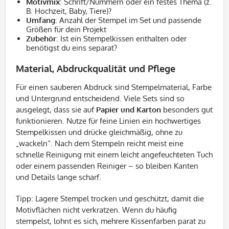
Motivmix
: Schrift/Nummern oder ein festes Thema (z.
B. Hochzeit, Baby, Tiere)?
Umfang
: Anzahl der Stempel im Set und passende
Größen für dein Projekt
Zubehör
: Ist ein Stempelkissen enthalten oder
benötigst du eins separat?
Material, Abdruckqualität und Pflege
Für einen sauberen Abdruck sind Stempelmaterial, Farbe
und Untergrund entscheidend. Viele Sets sind so
ausgelegt, dass sie auf
Papier und Karton
besonders gut
funktionieren. Nutze für feine Linien ein hochwertiges
Stempelkissen und drücke gleichmäßig, ohne zu
„wackeln“. Nach dem Stempeln reicht meist eine
schnelle Reinigung mit einem leicht angefeuchteten Tuch
oder einem passenden Reiniger – so bleiben Kanten
und Details lange scharf.
Tipp: Lagere Stempel trocken und geschützt, damit die
Motivflächen nicht verkratzen. Wenn du häufig
stempelst, lohnt es sich, mehrere Kissenfarben parat zu