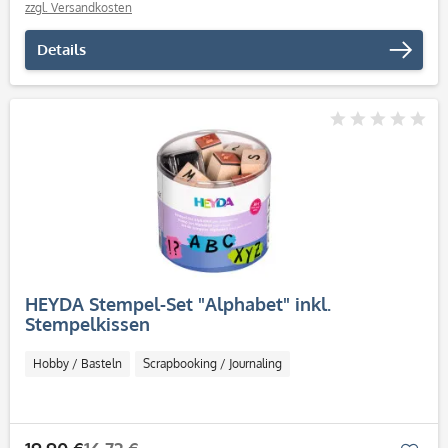
zzgl. Versandkosten
Details
HEYDA Stempel-Set "Alphabet" inkl.
Stempelkissen
Hobby / Basteln
Scrapbooking / Journaling