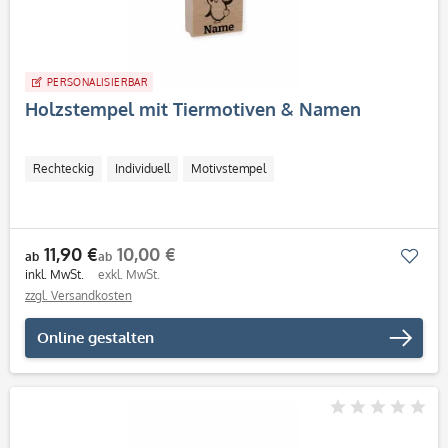
PERSONALISIERBAR
Holzstempel mit Tiermotiven & Namen
Rechteckig
Individuell
Motivstempel
11,90 €
10,00 €
Mer
ab
ab
inkl. MwSt.
exkl. MwSt.
zzgl. Versandkosten
Online gestalten