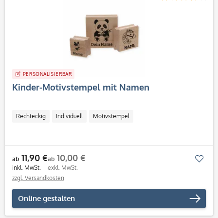
PERSONALISIERBAR
Kinder-Motivstempel mit Namen
Rechteckig
Individuell
Motivstempel
11,90 €
10,00 €
Mer
ab
ab
inkl. MwSt.
exkl. MwSt.
zzgl. Versandkosten
Online gestalten