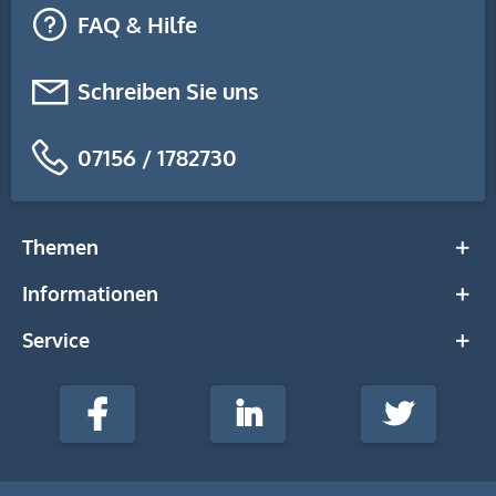
FAQ & Hilfe
Schreiben Sie uns
07156 / 1782730
Themen
Informationen
Service
stempel-
fabrik.de
Facebook
LinkedIn
Twitter
@Social
Media