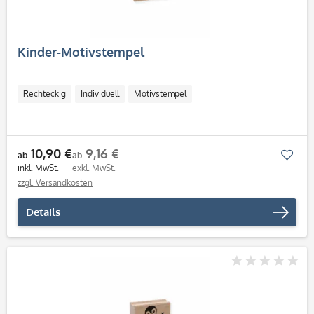
Kinder-Motivstempel
Rechteckig
Individuell
Motivstempel
10,90 €
9,16 €
Mer
ab
ab
inkl. MwSt.
exkl. MwSt.
zzgl. Versandkosten
Details