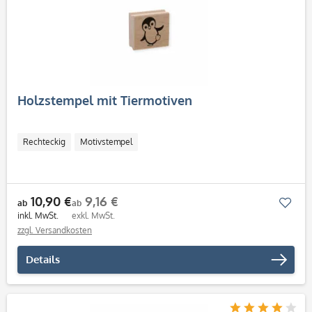
Holzstempel mit Tiermotiven
Rechteckig
Motivstempel
10,90 €
9,16 €
Mer
ab
ab
inkl. MwSt.
exkl. MwSt.
zzgl. Versandkosten
Details