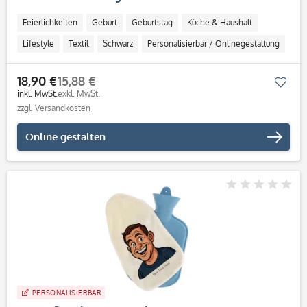
Feierlichkeiten
Geburt
Geburtstag
Küche & Haushalt
Lifestyle
Textil
Schwarz
Personalisierbar / Onlinegestaltung
18,90 €
15,88 €
Mer
inkl. MwSt.
exkl. MwSt.
zzgl. Versandkosten
Online gestalten
PERSONALISIERBAR