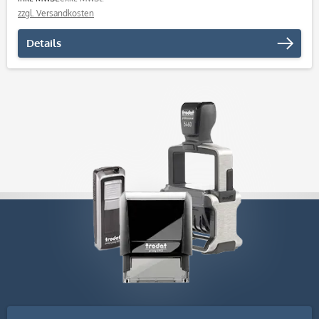
zzgl. Versandkosten
Details