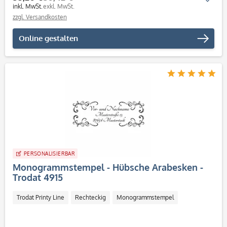
inkl. MwSt.
exkl. MwSt.
zzgl. Versandkosten
Online gestalten
PERSONALISIERBAR
Monogrammstempel - Hübsche Arabesken -
Trodat 4915
Trodat Printy Line
Rechteckig
Monogrammstempel