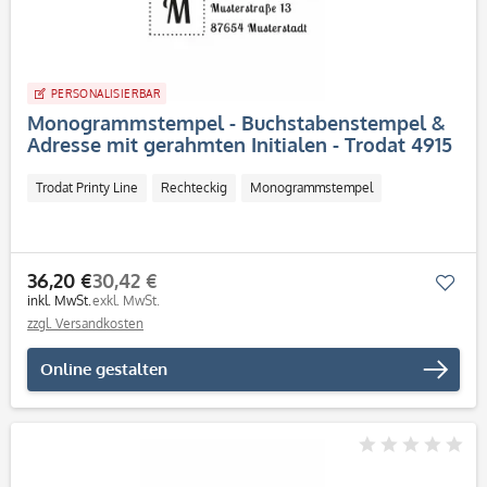
PERSONALISIERBAR
Monogrammstempel - Buchstabenstempel &
Adresse mit gerahmten Initialen - Trodat 4915
Trodat Printy Line
Rechteckig
Monogrammstempel
36,20 €
30,42 €
Mer
inkl. MwSt.
exkl. MwSt.
zzgl. Versandkosten
Online gestalten