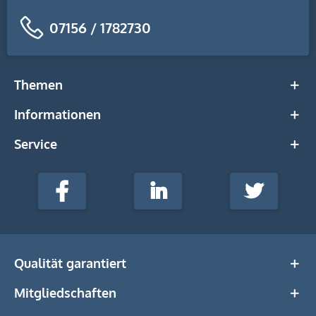
07156 / 1782730
Themen
Informationen
Service
stempel-
fabrik.de
Facebook
LinkedIn
Twitter
@Social
Media
Qualität garantiert
Mitgliedschaften