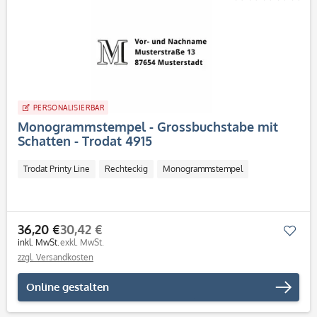
PERSONALISIERBAR
Monogrammstempel - Grossbuchstabe mit
Schatten - Trodat 4915
Trodat Printy Line
Rechteckig
Monogrammstempel
36,20 €
30,42 €
Mer
inkl. MwSt.
exkl. MwSt.
zzgl. Versandkosten
Online gestalten