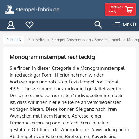
-
Artikel
-,-- €
MENÜ
Zurück
Startseite
Stempel-Anwendungen / Spezialstempel
Monog
Filter
Monogrammstempel rechteckig
Sie finden in dieser Kategorie die Monogrammstempel
in rechteckiger Form. Hierfür nehmen wir den
hochwertigen und robusten Textstempel von Trodat
4915. Diese können ganz individiell gestaltet werden.
Der Unterschied zu "normalen" individuellen Stempeln
ist, dass wir Ihnen hier eine Reihe an verschiedensten
Vorlagen bieten. Diese können Sie ganz nach Ihren
Wünschen mit Ihrem Namen, Adresse, einer
Firmenbezeichnung oder einfach Ihren Initialien
gestalten. Oft findet der Abdruck eine Anwendung beim
Abstempeln von Paketen, Briefköpfen, Kuverts und