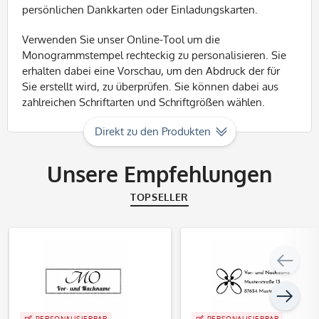
persönlichen Dankkarten oder Einladungskarten.
Verwenden Sie unser Online-Tool um die
Monogrammstempel rechteckig zu personalisieren. Sie
erhalten dabei eine Vorschau, um den Abdruck der für
Sie erstellt wird, zu überprüfen. Sie können dabei aus
zahlreichen Schriftarten und Schriftgrößen wählen.
Direkt zu den Produkten
Unsere Empfehlungen
TOPSELLER