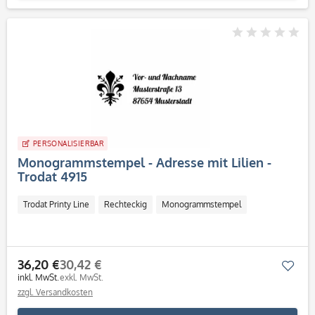
PERSONALISIERBAR
Monogrammstempel - Adresse mit Lilien -
Trodat 4915
Trodat Printy Line
Rechteckig
Monogrammstempel
36,20 €
30,42 €
Mer
inkl. MwSt.
exkl. MwSt.
zzgl. Versandkosten