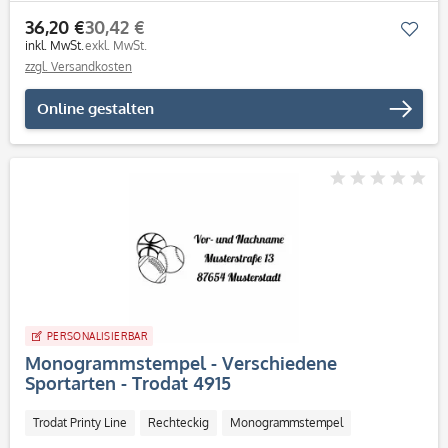
36,20 €
30,42 €
Mer
inkl. MwSt.
exkl. MwSt.
zzgl. Versandkosten
Online gestalten
PERSONALISIERBAR
Monogrammstempel - Verschiedene
Sportarten - Trodat 4915
Trodat Printy Line
Rechteckig
Monogrammstempel