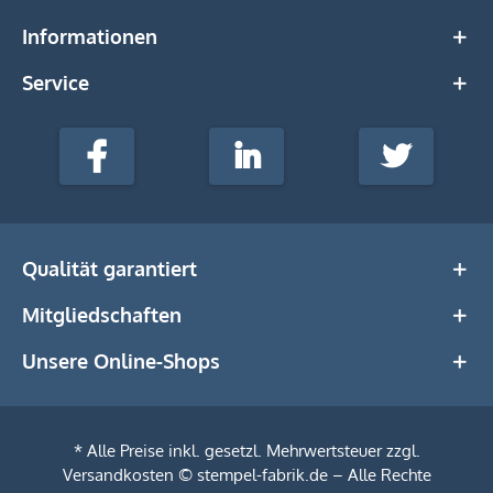
Informationen
Service
stempel-
fabrik.de
Facebook
LinkedIn
Twitter
@Social
Media
Qualität garantiert
Mitgliedschaften
Unsere Online-Shops
* Alle Preise inkl. gesetzl. Mehrwertsteuer zzgl.
Versandkosten
© stempel-fabrik.de – Alle Rechte