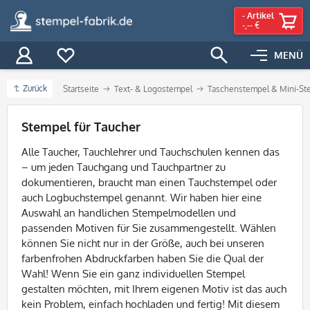
-
Artikel
-,-- €
MENÜ
Zurück
Startseite
Text- & Logostempel
Taschenstempel & Mini-St
Filter
Stempel für Taucher
Alle Taucher, Tauchlehrer und Tauchschulen kennen das
– um jeden Tauchgang und Tauchpartner zu
dokumentieren, braucht man einen Tauchstempel oder
auch Logbuchstempel genannt. Wir haben hier eine
Auswahl an handlichen Stempelmodellen und
passenden Motiven für Sie zusammengestellt. Wählen
können Sie nicht nur in der Größe, auch bei unseren
farbenfrohen Abdruckfarben haben Sie die Qual der
Wahl! Wenn Sie ein ganz individuellen Stempel
gestalten möchten, mit Ihrem eigenen Motiv ist das auch
kein Problem, einfach hochladen und fertig! Mit diesem