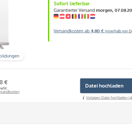
Sofort lieferbar
Garantierter Versand
morgen, 07.08.2
Versandkosten ab
4,80 €
(innerhalb von D
bildungen
8 €
Datei hochladen
MwSt.
ersandkosten
Vorlagen-Datei hochladen (a