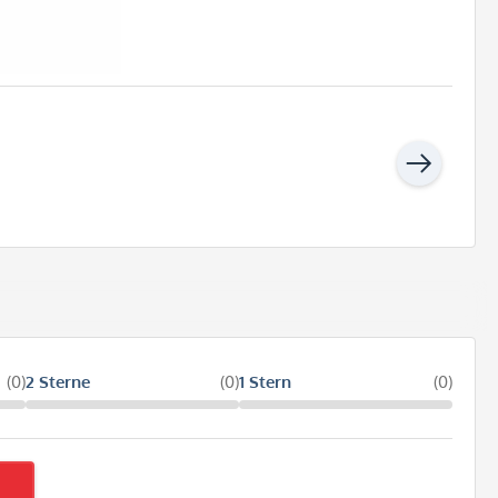
(0)
2 Sterne
(0)
1 Stern
(0)