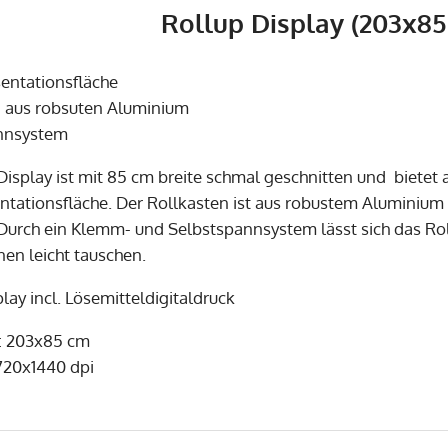
Rollup Display (203x85
sentationsfläche
n aus robsuten Aluminium
annsystem
Display ist mit 85 cm breite schmal geschnitten und bietet
ntationsfläche. Der Rollkasten ist aus robustem Aluminiu
t. Durch ein Klemm- und Selbstspannsystem lässt sich das R
nen leicht tauschen.
lay incl. Lösemitteldigitaldruck
: 203x85 cm
720x1440 dpi