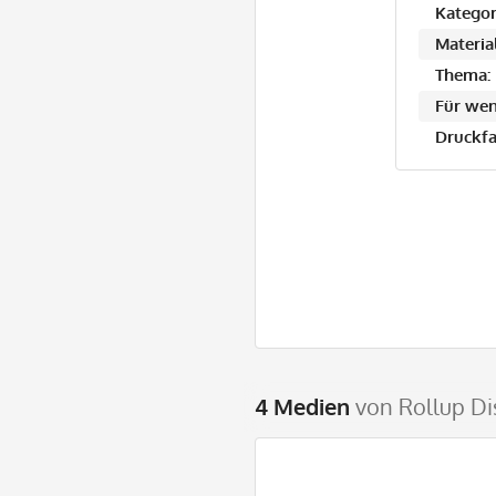
Kategor
Material
Thema:
Für wen
Druckfa
4 Medien
von Rollup Di