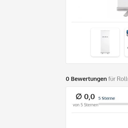
0 Bewertungen
für Rol
∅ 0,0
5 Sterne
von 5 Sternen