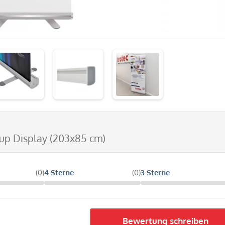
lup Display (203x85 cm)
(0)
4 Sterne
(0)
3 Sterne
Bewertung schreiben