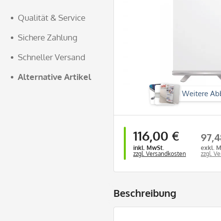
Qualität & Service
Sichere Zahlung
Schneller Versand
Alternative Artikel
Weitere Ab
116,00 €
97,4
inkl. MwSt.
exkl. 
zzgl. Versandkosten
zzgl. V
Beschreibung