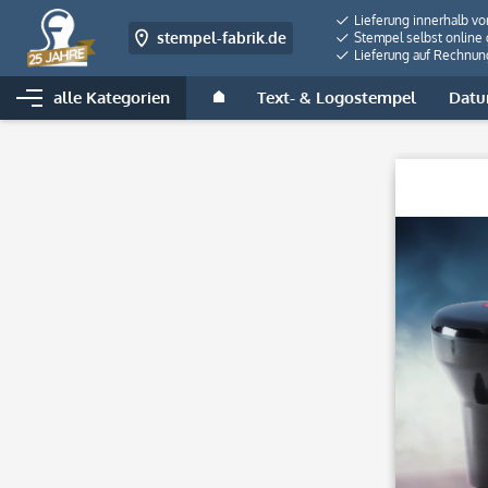
Lieferung innerhalb v
stempel-fabrik.de
Stempel selbst online 
Lieferung auf Rechnun
alle Kategorien
Text- & Logostempel
Datu