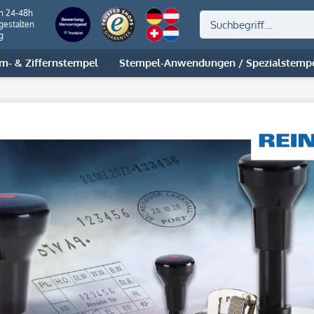
on 24-48h
gestalten
g
m- & Ziffernstempel
Stempel-Anwendungen / Spezialstemp