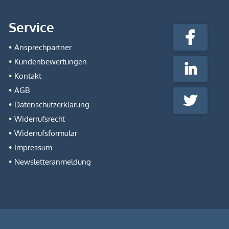
stempel-
Service
fabrik.de
Facebook
@Social
Ansprechpartner
Media
Kundenbewertungen
LinkedIn
Kontakt
AGB
Twitter
Datenschutzerklärung
Widerrufsrecht
Widerrufsformular
Impressum
Newsletteranmeldung