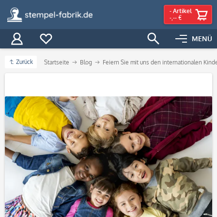
-
Artikel
-,-- €
MENÜ
Zurück
Startseite
Blog
Feiern Sie mit uns den internationalen Kind