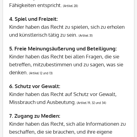
Fähigkeiten entspricht.
(Artikel 28)
4.
Spiel und Freizeit:
Kinder haben das Recht zu spielen, sich zu erholen
und künstlerisch tätig zu sein.
(Artikel 31)
5.
Freie Meinungsäußerung und Beteiligung:
Kinder haben das Recht bei allen Fragen, die sie
betreffen, mitzubestimmen und zu sagen, was sie
denken.
(Artikel 12 und 13)
6.
Schutz vor Gewalt:
Kinder haben das Recht auf Schutz vor Gewalt,
Missbrauch und Ausbeutung.
(Artikel 19, 32 und 34)
7.
Zugang zu Medien:
Kinder haben das Recht, sich alle Informationen zu
beschaffen, die sie brauchen, und ihre eigene