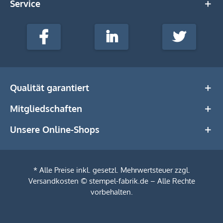
Service
stempel-
fabrik.de
Facebook
LinkedIn
Twitter
@Social
Media
Qualität garantiert
Mitgliedschaften
Unsere Online-Shops
* Alle Preise inkl. gesetzl. Mehrwertsteuer zzgl.
Versandkosten
© stempel-fabrik.de – Alle Rechte
vorbehalten.