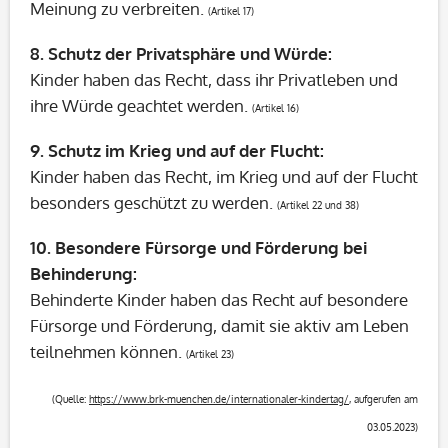
Meinung zu verbreiten.
(Artikel 17)
8.
Schutz der Privatsphäre und Würde:
Kinder haben das Recht, dass ihr Privatleben und
ihre Würde geachtet werden.
(Artikel 16)
9.
Schutz im Krieg und auf der Flucht:
Kinder haben das Recht, im Krieg und auf der Flucht
besonders geschützt zu werden.
(Artikel 22 und 38)
10.
Besondere Fürsorge und Förderung bei
Behinderung:
Behinderte Kinder haben das Recht auf besondere
Fürsorge und Förderung, damit sie aktiv am Leben
teilnehmen können.
(Artikel 23)
(Quelle:
https://www.brk-muenchen.de/internationaler-kindertag/
, aufgerufen am
03.05.2023)